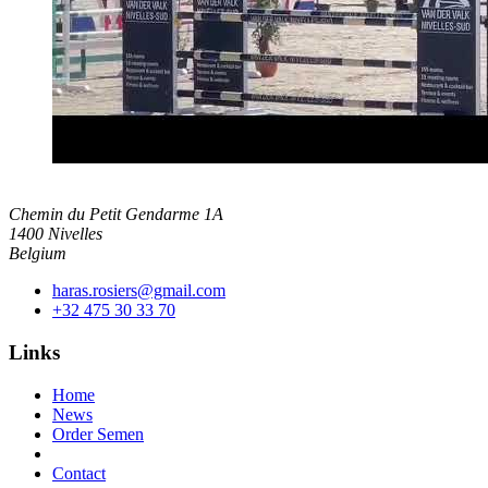
Chemin du Petit Gendarme 1A
1400 Nivelles
Belgium
haras.rosiers@gmail.com
+32 475 30 33 70
Links
Home
News
Order Semen
Contact